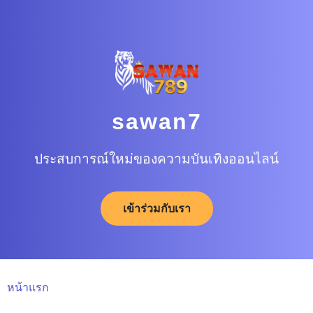
sawan7
ประสบการณ์ใหม่ของความบันเทิงออนไลน์
เข้าร่วมกับเรา
หน้าแรก