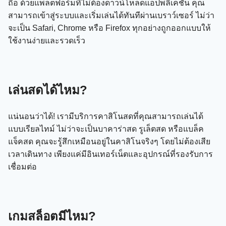
ถือ ด้วยแพลตฟอร์มที่ไม่ต้องดาวน์โหลดแอปพลิเคชัน คุณ
สามารถเข้าสู่ระบบและเริ่มเล่นได้ทันทีผ่านเบราว์เซอร์ ไม่ว่า
จะเป็น Safari, Chrome หรือ Firefox ทุกอย่างถูกออกแบบให้
ใช้งานง่ายและรวดเร็ว
เล่นสดได้ไหม?
แน่นอนว่าได้! เรามีบริการคาสิโนสดที่คุณสามารถเล่นได้
แบบเรียลไทม์ ไม่ว่าจะเป็นบาคาร่าสด รูเล็ตสด หรือแบล็ค
แจ็คสด คุณจะรู้สึกเหมือนอยู่ในคาสิโนจริงๆ โดยไม่ต้องเสีย
เวลาเดินทาง เพียงแค่มีอินเทอร์เน็ตและอุปกรณ์ที่รองรับการ
เชื่อมต่อ
เกมสล็อตมีไหม?