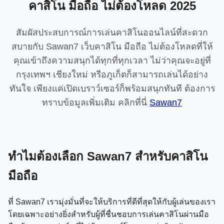
คาสิโน มือถือ ไม่ต้องโหลด 2025
สัมผัสประสบการณ์การเล่นคาสิโนออนไลน์ที่สะดวก
สบายกับ Sawan7 เว็บคาสิโน มือถือ ไม่ต้องโหลดที่ให้
คุณเข้าถึงความสนุกได้ทุกที่ทุกเวลา ไม่ว่าคุณจะอยู่ที่
กรุงเทพฯ เชียงใหม่ หรือภูเก็ตก็สามารถเล่นได้อย่าง
ทันใจ เพียงแค่เปิดเบราว์เซอร์ก็พร้อมสนุกทันที ต้องการ
ทราบข้อมูลเพิ่มเติม คลิกที่นี่
Sawan7
ทำไมต้องเลือก Sawan7 สำหรับคาสิโน
มือถือ
ที่ Sawan7 เรามุ่งมั่นที่จะให้บริการที่ดีที่สุดให้กับผู้เล่นของเรา
โดยเฉพาะอย่างยิ่งสำหรับผู้ที่ชื่นชอบการเล่นคาสิโนผ่านมือ