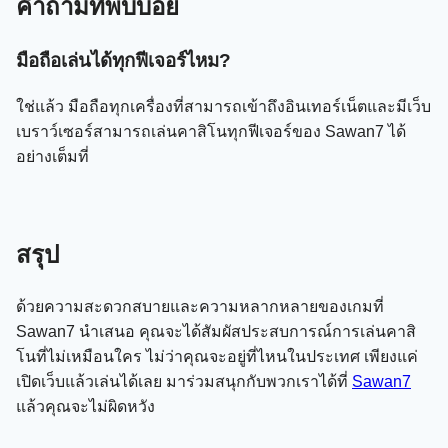
คำถามที่พบบ่อย
มือถือเล่นได้ทุกฟีเจอร์ไหม?
ใช่แล้ว มือถือทุกเครื่องที่สามารถเข้าถึงอินเทอร์เน็ตและมีเว็บ
เบราว์เซอร์สามารถเล่นคาสิโนทุกฟีเจอร์ของ Sawan7 ได้
อย่างเต็มที่
สรุป
ด้วยความสะดวกสบายและความหลากหลายของเกมที่
Sawan7 นำเสนอ คุณจะได้สัมผัสประสบการณ์การเล่นคาสิ
โนที่ไม่เหมือนใคร ไม่ว่าคุณจะอยู่ที่ไหนในประเทศ เพียงแค่
เปิดเว็บแล้วเล่นได้เลย มาร่วมสนุกกับพวกเราได้ที่
Sawan7
แล้วคุณจะไม่ผิดหวัง