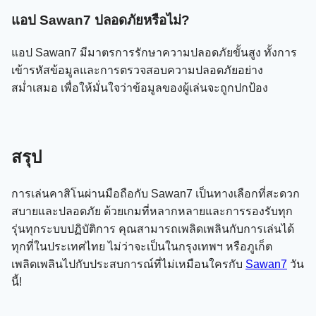
แอป Sawan7 ปลอดภัยหรือไม่?
แอป Sawan7 มีมาตรการรักษาความปลอดภัยขั้นสูง ทั้งการ
เข้ารหัสข้อมูลและการตรวจสอบความปลอดภัยอย่าง
สม่ำเสมอ เพื่อให้มั่นใจว่าข้อมูลของผู้เล่นจะถูกปกป้อง
สรุป
การเล่นคาสิโนผ่านมือถือกับ Sawan7 เป็นทางเลือกที่สะดวก
สบายและปลอดภัย ด้วยเกมที่หลากหลายและการรองรับทุก
รุ่นทุกระบบปฏิบัติการ คุณสามารถเพลิดเพลินกับการเล่นได้
ทุกที่ในประเทศไทย ไม่ว่าจะเป็นในกรุงเทพฯ หรือภูเก็ต
เพลิดเพลินไปกับประสบการณ์ที่ไม่เหมือนใครกับ
Sawan7
วัน
นี้!