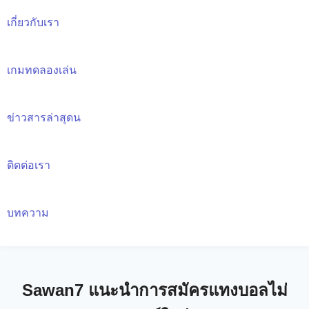
เกี่ยวกับเรา
เกมทดลองเล่น
ข่าวสารล่าสุดน
ติดต่อเรา
บทความ
Sawan7 แนะนำการสมัครแทงบอลไม่