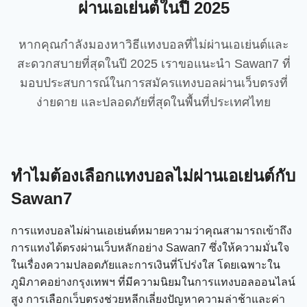
ผ่านเอเย่นต์ในปี 2025
หากคุณกำลังมองหาวิธีแทงบอลที่ไม่ผ่านเอเย่นต์และ
สะดวกสบายที่สุดในปี 2025 เราขอแนะนำ Sawan7 ที่
มอบประสบการณ์ในการสมัครแทงบอลผ่านเว็บตรงที่
ง่ายดาย และปลอดภัยที่สุดในพื้นที่ประเทศไทย
ทำไมต้องเลือกแทงบอลไม่ผ่านเอเย่นต์กับ
Sawan7
การแทงบอลไม่ผ่านเอเย่นต์หมายความว่าคุณสามารถเข้าถึง
การแทงได้ตรงผ่านเว็บหลักอย่าง Sawan7 ซึ่งให้ความมั่นใจ
ในเรื่องความปลอดภัยและการเงินที่โปร่งใส โดยเฉพาะใน
ภูมิภาคอย่างกรุงเทพฯ ที่มีความนิยมในการแทงบอลออนไลน์
สูง การเลือกเว็บตรงช่วยหลีกเลี่ยงปัญหาความล่าช้าและค่า