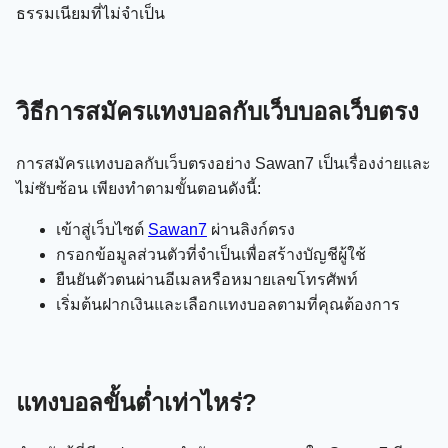
ธรรมเนียมที่ไม่จำเป็น
วิธีการสมัครแทงบอลกับเว็บบอลเว็บตรง
การสมัครแทงบอลกับเว็บตรงอย่าง Sawan7 เป็นเรื่องง่ายและ
ไม่ซับซ้อน เพียงทำตามขั้นตอนดังนี้:
เข้าสู่เว็บไซต์
Sawan7
ผ่านลิงก์ตรง
กรอกข้อมูลส่วนตัวที่จำเป็นเพื่อสร้างบัญชีผู้ใช้
ยืนยันตัวตนผ่านอีเมลหรือหมายเลขโทรศัพท์
เริ่มต้นฝากเงินและเลือกแทงบอลตามที่คุณต้องการ
แทงบอลขั้นต่ำเท่าไหร่?