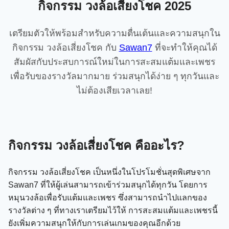
กิจกรรม วงล้อเสี่ยงโชค 2025
เตรียมตัวให้พร้อมสำหรับความตื่นเต้นและความสนุกใน
กิจกรรม วงล้อเสี่ยงโชค กับ
Sawan7
ที่จะทำให้คุณได้
สัมผัสกับประสบการณ์ใหม่ในการสะสมแต้มและเพชร
เพื่อรับของรางวัลมากมาย ร่วมสนุกได้ง่าย ๆ ทุกวันและ
ไม่ต้องเสียเวลาเลย!
กิจกรรม วงล้อเสี่ยงโชค คืออะไร?
กิจกรรม วงล้อเสี่ยงโชค เป็นหนึ่งในโปรโมชั่นสุดพิเศษจาก
Sawan7 ที่ให้ผู้เล่นสามารถเข้าร่วมสนุกได้ทุกวัน โดยการ
หมุนวงล้อเพื่อรับแต้มและเพชร ซึ่งสามารถนำไปแลกของ
รางวัลต่าง ๆ ที่ทางเราเตรียมไว้ให้ การสะสมแต้มและเพชรนี้
ยังเพิ่มความสนุกให้กับการเล่นเกมของคุณอีกด้วย