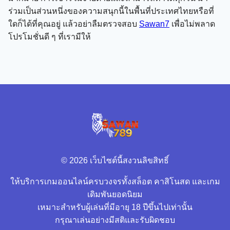
ร่วมเป็นส่วนหนึ่งของความสนุกนี้ในพื้นที่ประเทศไทยหรือที่
ใดก็ได้ที่คุณอยู่ แล้วอย่าลืมตรวจสอบ
Sawan7
เพื่อไม่พลาด
โปรโมชั่นดี ๆ ที่เรามีให้
© 2026 เว็บไซต์นี้สงวนลิขสิทธิ์
ให้บริการเกมออนไลน์ครบวงจรทั้งสล็อต คาสิโนสด และเกม
เดิมพันยอดนิยม
เหมาะสำหรับผู้เล่นที่มีอายุ 18 ปีขึ้นไปเท่านั้น
กรุณาเล่นอย่างมีสติและรับผิดชอบ