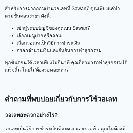
สำหรับการฝากถอนผ่านวอเลทที่ Sawan7 คุณเพียงแค่ทำ
ตามขั้นตอนง่ายๆ ดังนี้:
เข้าสู่ระบบบัญชีของคุณบน Sawan7
เลือกเมนูฝากหรือถอน
เลือกวอเลทเป็นวิธีการชำระเงิน
กรอกจำนวนเงินและยืนยันการทำธุรกรรม
ทุกขั้นตอนใช้เวลาเพียงไม่กี่นาที คุณก็สามารถทำธุรกรรมได้
เสร็จสิ้น โดยไม่ต้องรอคอยนาน
คำถามที่พบบ่อยเกี่ยวกับการใช้วอเลท
วอเลทสะดวกอย่างไร?
วอเลทเป็นวิธีการชำระเงินที่สะดวกและรวดเร็ว คุณไม่ต้องมี