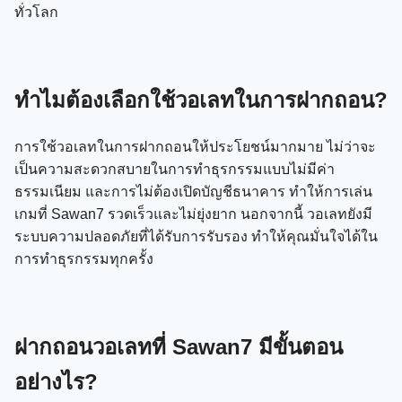
ทั่วโลก
ทำไมต้องเลือกใช้วอเลทในการฝากถอน?
การใช้วอเลทในการฝากถอนให้ประโยชน์มากมาย ไม่ว่าจะ
เป็นความสะดวกสบายในการทำธุรกรรมแบบไม่มีค่า
ธรรมเนียม และการไม่ต้องเปิดบัญชีธนาคาร ทำให้การเล่น
เกมที่ Sawan7 รวดเร็วและไม่ยุ่งยาก นอกจากนี้ วอเลทยังมี
ระบบความปลอดภัยที่ได้รับการรับรอง ทำให้คุณมั่นใจได้ใน
การทำธุรกรรมทุกครั้ง
ฝากถอนวอเลทที่ Sawan7 มีขั้นตอน
อย่างไร?