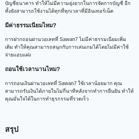
บัญชีธนาคาร ทำให้ไม่มีความยุ่งยากในการจัดการบัญชี อีก
ทั้งยังสามารถใช้งานได้ทุกที่ทุกเวลาที่มีอินเทอร์เน็ต
มีค่าธรรมเนียมไหม?
การฝากถอนผ่านวอเลทที่ Sawan7 ไม่มีค่าธรรมเนียมเพิ่ม
เติม ทำให้คุณสามารถสนุกกับการเล่นเกมได้โดยไม่มีค่าใช้
จ่ายแอบแฝง
ถอนใช้เวลานานไหม?
การถอนเงินผ่านวอเลทที่ Sawan7 ใช้เวลาน้อยมาก คุณ
สามารถรับเงินได้ภายในไม่กี่นาทีหลังจากทำการยืนยัน ทำให้
คุณมั่นใจได้ในการทำธุรกรรมที่รวดเร็ว
สรุป